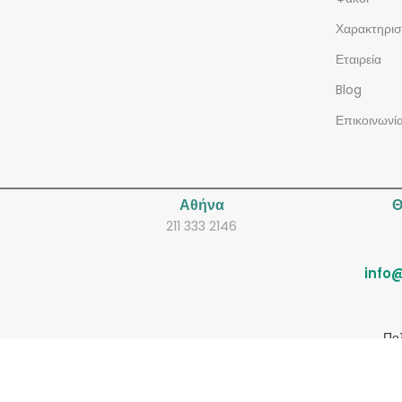
Χαρακτηρισ
Εταιρεία
Blog
Επικοινωνί
Αθήνα
Θ
211 333 2146
info@
Πο