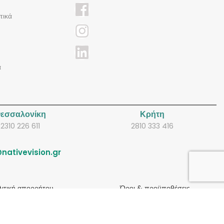
τικά
α
εσσαλονίκη
Κρήτη
2310 226 611
2810 333 416
nativevision.gr
λιτική απορρήτου
Όροι & προϋποθέσεις