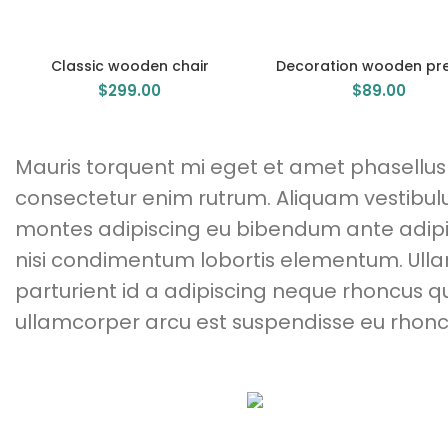
Classic wooden chair
Decoration wooden pr
$
299.00
$
89.00
Mauris torquent mi eget et amet phasellu
consectetur enim rutrum. Aliquam vestib
montes adipiscing eu bibendum ante adipis
nisi condimentum lobortis elementum. Ul
parturient id a adipiscing neque rhoncus 
ullamcorper arcu est suspendisse eu rhonc