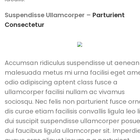
Suspendisse Ullamcorper –
Parturient
Consectetur
Accumsan ridiculus suspendisse ut aenean
malesuada metus mi urna facilisi eget am
odio adipiscing aptent class fusce a
ullamcorper facilisi nullam ac vivamus
sociosqu. Nec felis non parturient fusce or
dis curae etiam facilisis convallis ligula leo l
dui suscipit suspendisse ullamcorper posu
dui faucibus ligula ullamcorper sit. Imperdi