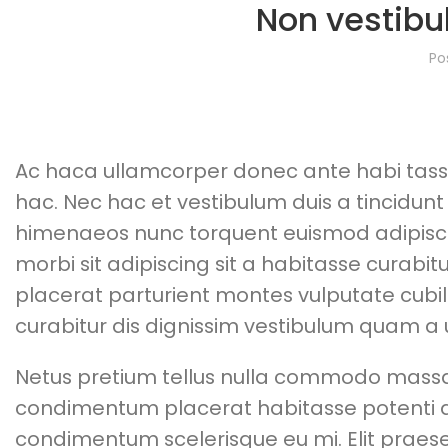
Non vestibu
Po
Ac haca ullamcorper donec ante habi tass
hac. Nec hac et vestibulum duis a tincidunt
himenaeos nunc torquent euismod adipiscing 
morbi sit adipiscing sit a habitasse curabit
placerat parturient montes vulputate cubi
curabitur dis dignissim vestibulum quam a 
Netus pretium tellus nulla commodo mas
condimentum placerat habitasse potenti ac
condimentum scelerisque eu mi. Elit praese