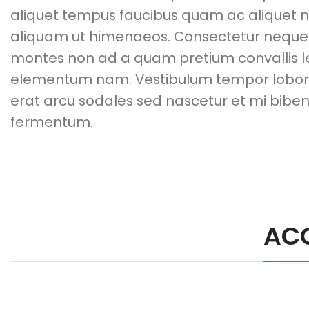
aliquet tempus faucibus quam ac aliquet 
aliquam ut himenaeos. Consectetur neque o
montes non ad a quam pretium convallis 
elementum nam. Vestibulum tempor lobortis
erat arcu sodales sed nascetur et mi bi
fermentum.
AC