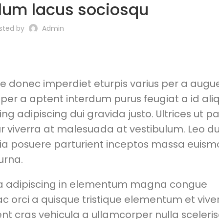
lum lacus sociosqu
sted by
Admin
e donec imperdiet eturpis varius per a au
 per a aptent interdum purus feugiat a id ali
adipiscing dui gravida justo. Ultrices ut pa
ur viverra at malesuada at vestibulum. Leo dui
lia posuere parturient inceptos massa euis
urna.
sa adipiscing in elementum magna congue
 orci a quisque tristique elementum et vive
nt cras vehicula a ullamcorper nulla sceleri