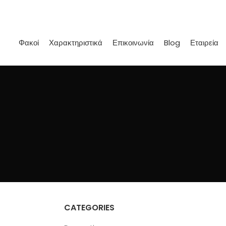
Φακοί
Χαρακτηριστικά
Επικοινωνία
Blog
Εταιρεία
CATEGORIES