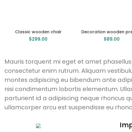
Classic wooden chair
Decoration wooden pr
$
299.00
$
89.00
Mauris torquent mi eget et amet phasellu
consectetur enim rutrum. Aliquam vestib
montes adipiscing eu bibendum ante adipis
nisi condimentum lobortis elementum. Ul
parturient id a adipiscing neque rhoncus 
ullamcorper arcu est suspendisse eu rhonc
Imp