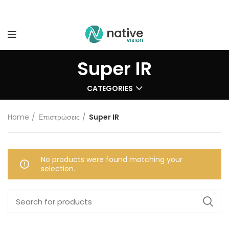
Super IR
CATEGORIES
Home
Επιστρώσεις
Super IR
No products were found matching your
selection.